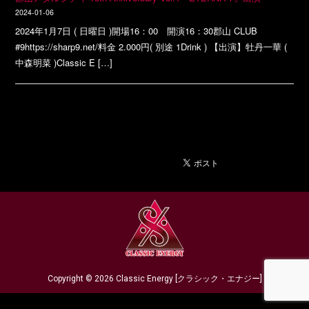
2024-01-06
2024年1月7日 ( 日曜日 )開場16：00 開演16：30郡山 CLUB
#9https://sharp9.net/料金 2.000円( 別途 1Drink ) 【出演】牡丹一華 (
中森明菜 )Classic E […]
Copyright © 2026 Classic Energy [クラシック・エナジー]