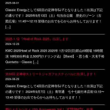
2025-08-01
Classic Energyとして5回目の定禅寺SJ Fとなりました！出演は下記
の通りです！ 2025年9月13日（土）勾当台公園 歴史のゾーン（古
図広場）11:45〜12:15 皆様のお出でを心からお待ちしております！
[…]
2025.1.12『Howl of Rock 2025』出演します
2024-12-23
KMC 2025Howl of Rock 2025 2025年 1月12日(日)郡山♯9開場 16時開
演 16時30分料金 2,500円(1ドリンク込) 【Band】・思う夜・大滝千裕
Quintetto・Classic […]
第33回 定禅寺ストリートジャズフェスティバルに出演します！
2024-08-29
Classic Energyとして4回目の定禅寺SJ Fとなりました！出演は下記
の通りです！ 2024年9月7日（土）青羽通 七十七銀行本店前13:15〜
13:45 皆様のお出でを心からお待ちしております！！
郡山メタルシティ 15th Anniversary Vol.1『ETERNITY』出演