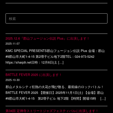
2025.12.6『郡山フュージョン伝説 Plus』に出演します！
2025-11-07
KMC SPECIAL PRESENTS郡山フュージョン伝説 Plus 会場：郡山
#9郡山市大町1-4-15 第2増子ビル地下2階TEL：024-973-5242
https://sharp9.net日時：12月6日(土 […]
BATTLE FEVER 2025 に出演します！
2025-10-30
郡山メタルシティ狂熱の火花が飛び散る、最前線のロックバトル！
BATTLE FEVER 2025 【開催日】2025年11月1日(土) 【会場】郡山
#9郡山市大町1-4-15 第2増子ビル 地下2階 【時間】開場15時 […]
第34回 定禅寺ストリートジャズフェスティバルに出演します！