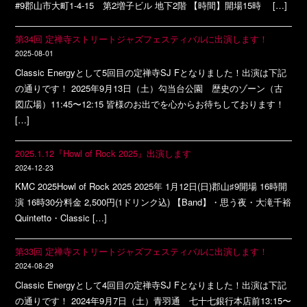
#9郡山市大町1-4-15 第2増子ビル 地下2階 【時間】開場15時 […]
第34回 定禅寺ストリートジャズフェスティバルに出演します！
2025-08-01
Classic Energyとして5回目の定禅寺SJ Fとなりました！出演は下記
の通りです！ 2025年9月13日（土）勾当台公園 歴史のゾーン（古
図広場）11:45〜12:15 皆様のお出でを心からお待ちしております！
[…]
2025.1.12『Howl of Rock 2025』出演します
2024-12-23
KMC 2025Howl of Rock 2025 2025年 1月12日(日)郡山♯9開場 16時開
演 16時30分料金 2,500円(1ドリンク込) 【Band】・思う夜・大滝千裕
Quintetto・Classic […]
第33回 定禅寺ストリートジャズフェスティバルに出演します！
2024-08-29
Classic Energyとして4回目の定禅寺SJ Fとなりました！出演は下記
の通りです！ 2024年9月7日（土）青羽通 七十七銀行本店前13:15〜