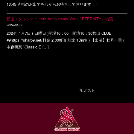
13:45 皆様のお出でを心からお待ちしております！！
郡山メタルシティ 15th Anniversary Vol.1『ETERNITY』出演
2024-01-06
2024年1月7日 ( 日曜日 )開場16：00 開演16：30郡山 CLUB
#9https://sharp9.net/料金 2.000円( 別途 1Drink ) 【出演】牡丹一華 (
中森明菜 )Classic E […]