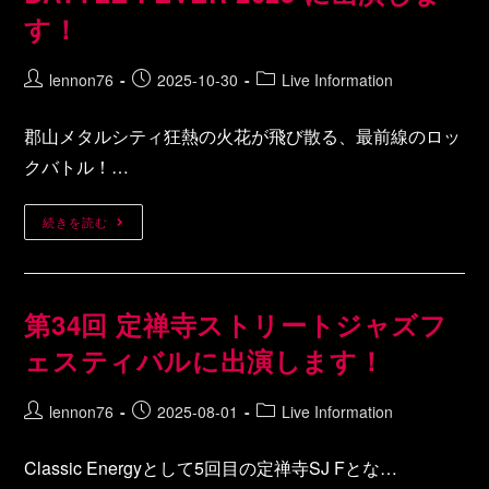
す！
lennon76
2025-10-30
Live Information
郡山メタルシティ狂熱の火花が飛び散る、最前線のロッ
クバトル！…
続きを読む
第34回 定禅寺ストリートジャズフ
ェスティバルに出演します！
lennon76
2025-08-01
Live Information
Classic Energyとして5回目の定禅寺SJ Fとな…