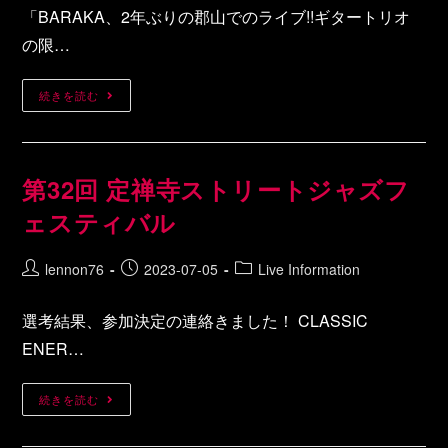
「BARAKA、2年ぶりの郡山でのライブ!!ギタートリオ
の限…
続きを読む
第32回 定禅寺ストリートジャズフ
ェスティバル
lennon76
2023-07-05
Live Information
選考結果、参加決定の連絡きました！ CLASSIC
ENER…
続きを読む