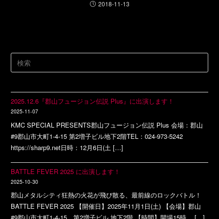
2018-11-13
2025.12.6『郡山フュージョン伝説 Plus』に出演します！
2025-11-07
KMC SPECIAL PRESENTS郡山フュージョン伝説 Plus 会場：郡山
#9郡山市大町1-4-15 第2増子ビル地下2階TEL：024-973-5242
https://sharp9.net日時：12月6日(土 […]
BATTLE FEVER 2025 に出演します！
2025-10-30
郡山メタルシティ狂熱の火花が飛び散る、最前線のロックバトル！
BATTLE FEVER 2025 【開催日】2025年11月1日(土) 【会場】郡山
#9郡山市大町1-4-15 第2増子ビル 地下2階 【時間】開場15時 […]