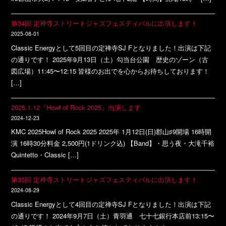
第34回 定禅寺ストリートジャズフェスティバルに出演します！
2025-08-01
Classic Energyとして5回目の定禅寺SJ Fとなりました！出演は下記
の通りです！ 2025年9月13日（土）勾当台公園 歴史のゾーン（古
図広場）11:45〜12:15 皆様のお出でを心からお待ちしております！
[…]
2025.1.12『Howl of Rock 2025』出演します
2024-12-23
KMC 2025Howl of Rock 2025 2025年 1月12日(日)郡山♯9開場 16時開
演 16時30分料金 2,500円(1ドリンク込) 【Band】・思う夜・大滝千裕
Quintetto・Classic […]
第33回 定禅寺ストリートジャズフェスティバルに出演します！
2024-08-29
Classic Energyとして4回目の定禅寺SJ Fとなりました！出演は下記
の通りです！ 2024年9月7日（土）青羽通 七十七銀行本店前13:15〜