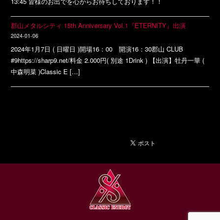
13:45 皆様のお出でを心からお待ちしております！！
郡山メタルシティ 15th Anniversary Vol.1『ETERNITY』出演
2024-01-06
2024年1月7日 ( 日曜日 )開場16：00 開演16：30郡山 CLUB
#9https://sharp9.net/料金 2.000円( 別途 1Drink ) 【出演】牡丹一華 (
中森明菜 )Classic E […]