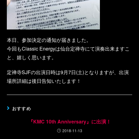
本日、参加決定の通知が届きました。
今回もClassic Energyは仙台定禅寺にて演奏出来ますこ
と、嬉しく思います。
定禅寺SJFの出演日時は9月7日(土)となりますが、出演
場所詳細は後日告知いたします！
おすすめ
『KMC 10th Anniversary』に出演！
2018-11-13