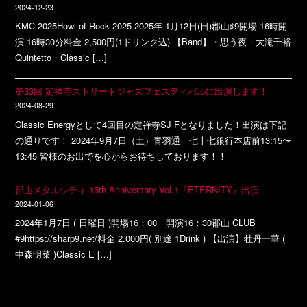
2024-12-23
KMC 2025Howl of Rock 2025 2025年 1月12日(日)郡山♯9開場 16時開
演 16時30分料金 2,500円(1ドリンク込) 【Band】・思う夜・大滝千裕
Quintetto・Classic […]
第33回 定禅寺ストリートジャズフェスティバルに出演します！
2024-08-29
Classic Energyとして4回目の定禅寺SJ Fとなりました！出演は下記
の通りです！ 2024年9月7日（土）青羽通 七十七銀行本店前13:15〜
13:45 皆様のお出でを心からお待ちしております！！
郡山メタルシティ 15th Anniversary Vol.1『ETERNITY』出演
2024-01-06
2024年1月7日 ( 日曜日 )開場16：00 開演16：30郡山 CLUB
#9https://sharp9.net/料金 2.000円( 別途 1Drink ) 【出演】牡丹一華 (
中森明菜 )Classic E […]