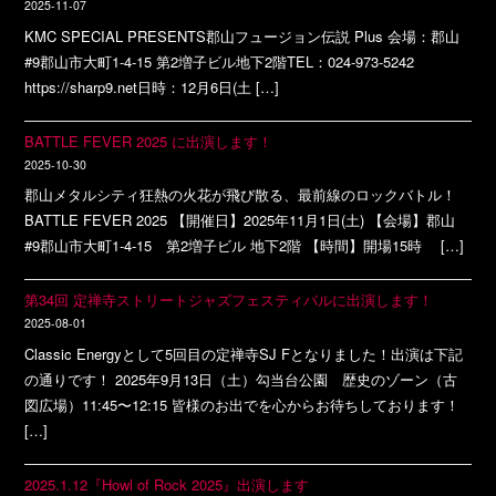
2025-11-07
KMC SPECIAL PRESENTS郡山フュージョン伝説 Plus 会場：郡山
#9郡山市大町1-4-15 第2増子ビル地下2階TEL：024-973-5242
https://sharp9.net日時：12月6日(土 […]
BATTLE FEVER 2025 に出演します！
2025-10-30
郡山メタルシティ狂熱の火花が飛び散る、最前線のロックバトル！
BATTLE FEVER 2025 【開催日】2025年11月1日(土) 【会場】郡山
#9郡山市大町1-4-15 第2増子ビル 地下2階 【時間】開場15時 […]
第34回 定禅寺ストリートジャズフェスティバルに出演します！
2025-08-01
Classic Energyとして5回目の定禅寺SJ Fとなりました！出演は下記
の通りです！ 2025年9月13日（土）勾当台公園 歴史のゾーン（古
図広場）11:45〜12:15 皆様のお出でを心からお待ちしております！
[…]
2025.1.12『Howl of Rock 2025』出演します