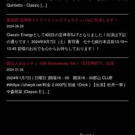
Quintetto・Classic […]
第33回 定禅寺ストリートジャズフェスティバルに出演します！
2024-08-29
Classic Energyとして4回目の定禅寺SJ Fとなりました！出演は下記
の通りです！ 2024年9月7日（土）青羽通 七十七銀行本店前13:15〜
13:45 皆様のお出でを心からお待ちしております！！
郡山メタルシティ 15th Anniversary Vol.1『ETERNITY』出演
2024-01-06
2024年1月7日 ( 日曜日 )開場16：00 開演16：30郡山 CLUB
#9https://sharp9.net/料金 2.000円( 別途 1Drink ) 【出演】牡丹一華 (
中森明菜 )Classic E […]